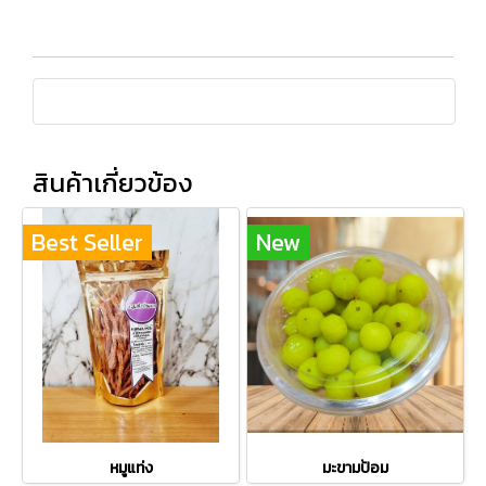
สินค้าเกี่ยวข้อง
Best Seller
New
หมูแท่ง
มะขามป้อม