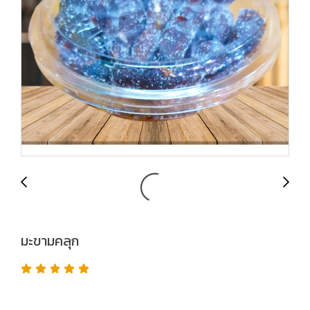
มะขามคลุก