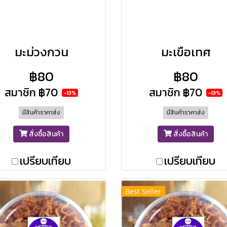
มะม่วงกวน
มะเขือเทศ
฿80
฿80
สมาชิก
฿70
สมาชิก
฿70
-13%
-13%
มีสินค้าราคาส่ง
มีสินค้าราคาส่ง
สั่งซื้อสินค้า
สั่งซื้อสินค้า
เปรียบเทียบ
เปรียบเทียบ
Best Seller