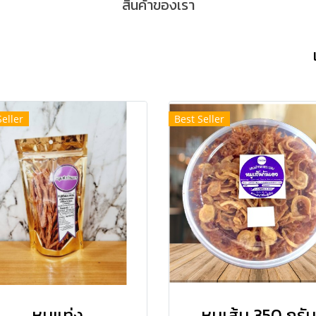
สินค้าของเรา
Seller
Best Seller
หมูแท่ง
หมูเส้น 350 กรัม