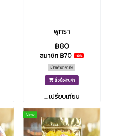
พุทรา
฿80
สมาชิก
฿70
-13%
มีสินค้าราคาส่ง
สั่งซื้อสินค้า
เปรียบเทียบ
New