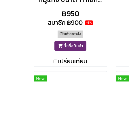
฿950
สมาชิก
฿900
-5%
มีสินค้าราคาส่ง
สั่งซื้อสินค้า
เปรียบเทียบ
New
New