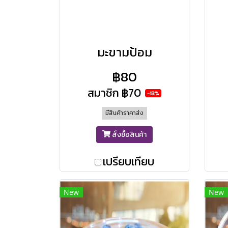
มะขามป้อม
฿80
สมาชิก
฿70
-13%
มีสินค้าราคาส่ง
สั่งซื้อสินค้า
เปรียบเทียบ
New
New