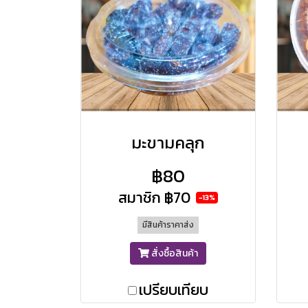
มะขามคลุก
฿80
สมาชิก
฿70
-13%
มีสินค้าราคาส่ง
สั่งซื้อสินค้า
เปรียบเทียบ