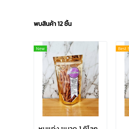
พบสินค้า 12 ชิ้น
New
Best 
หมูแท่ง ขนาด 1 กิโลกรัม