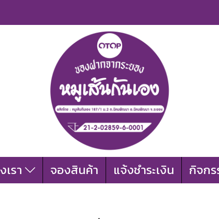
องเรา
จองสินค้า
แจ้งชำระเงิน
กิจกร