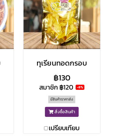
ม
ทุเรียนทอดกรอบ
฿130
สมาชิก
฿120
-8%
มีสินค้าราคาส่ง
สั่งซื้อสินค้า
เปรียบเทียบ