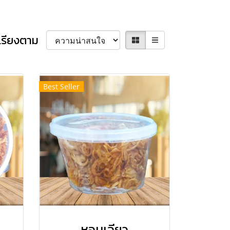
เรียงตาม
Best Seller
หอมเจียว