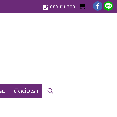
089-1111-300
รม
ติดต่อเรา